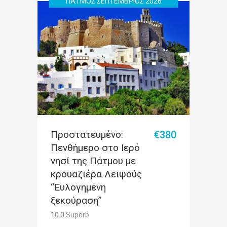
ΠΑΤΜΟΣ ΣΕΠΤΕΜΒΡΙΟΣ 2026
Πρoστατευμένο:
€380
Πενθήμερο στο Ιερό
νησί της Πάτμου με
κρουαζιέρα Λειψούς
“Ευλογημένη
ξεκούραση”
10.0 Superb