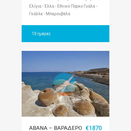
Ελίγια - Έλλα - Εθνικό Πάρκο Γυάλα -
Γκάλλε - Μπερουβέλα
10 ημέρες
ΑΒΑΝΑ – ΒΑΡΑΔΕΡΟ
€1870