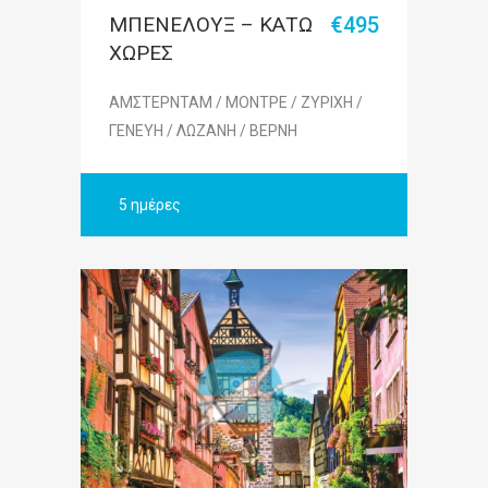
ΜΠΕΝΕΛΟΥΞ – ΚΑΤΩ
€495
ΧΩΡΕΣ
ΑΜΣΤΕΡΝΤΑΜ / ΜΟΝΤΡΕ / ΖΥΡΙΧΗ /
ΓΕΝΕΥΗ / ΛΩΖΑΝΗ / ΒΕΡΝΗ
5 ημέρες