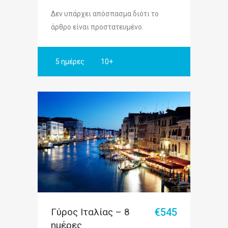
Δεν υπάρχει απόσπασμα διότι το
άρθρο είναι προστατευμένο.
5 ημέρες
10+
Γύρος Ιταλίας – 8
€545
ημέρες