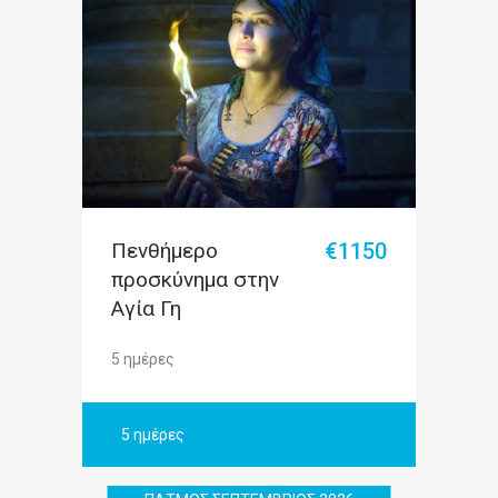
Πενθήμερο
€1150
προσκύνημα στην
Αγία Γη
5 ημέρες
5 ημέρες