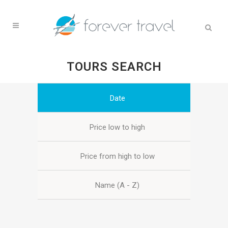
TOURS SEARCH
Date
Price low to high
Price from high to low
Name (A - Z)