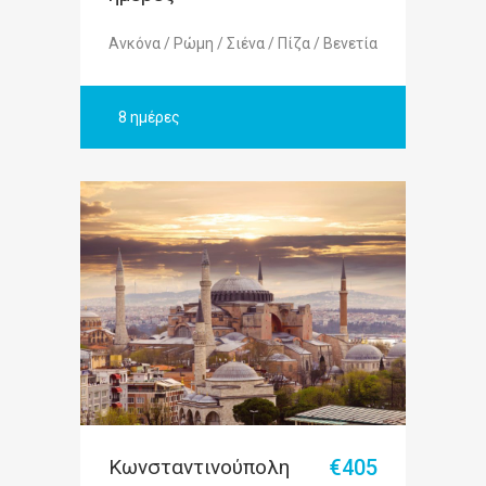
Ανκόνα / Ρώμη / Σιένα / Πίζα / Βενετία
8 ημέρες
Κωνσταντινούπολη
€405