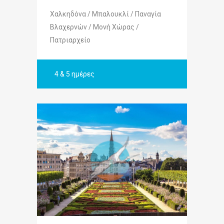
Χαλκηδόνα / Μπαλουκλί / Παναγία
Βλαχερνών / Μονή Χώρας /
Πατριαρχείο
4 & 5 ημέρες